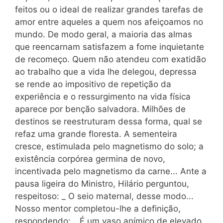
feitos ou o ideal de realizar grandes tarefas de
amor entre aqueles a quem nos afeiçoamos no
mundo. De modo geral, a maioria das almas
que reencarnam satisfazem a fome inquietante
de recomeço. Quem não atendeu com exatidão
ao trabalho que a vida lhe delegou, depressa
se rende ao impositivo de repetição da
experiência e o ressurgimento na vida física
aparece por benção salvadora. Milhões de
destinos se reestruturam dessa forma, qual se
refaz uma grande floresta. A sementeira
cresce, estimulada pelo magnetismo do solo; a
existência corpórea germina de novo,
incentivada pelo magnetismo da carne... Ante a
pausa ligeira do Ministro, Hilário perguntou,
respeitoso: _ O seio maternal, desse modo...
Nosso mentor completou-lhe a definição,
respondendo: _ É um vaso anímico de elevado