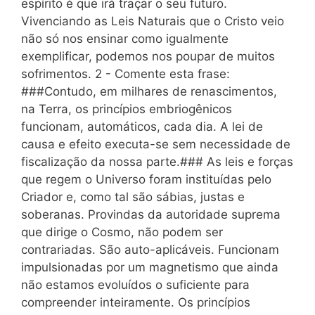
espírito é que irá traçar o seu futuro.
Vivenciando as Leis Naturais que o Cristo veio
não só nos ensinar como igualmente
exemplificar, podemos nos poupar de muitos
sofrimentos. 2 - Comente esta frase:
###Contudo, em milhares de renascimentos,
na Terra, os princípios embriogênicos
funcionam, automáticos, cada dia. A lei de
causa e efeito executa-se sem necessidade de
fiscalização da nossa parte.### As leis e forças
que regem o Universo foram instituídas pelo
Criador e, como tal são sábias, justas e
soberanas. Provindas da autoridade suprema
que dirige o Cosmo, não podem ser
contrariadas. São auto-aplicáveis. Funcionam
impulsionadas por um magnetismo que ainda
não estamos evoluídos o suficiente para
compreender inteiramente. Os princípios