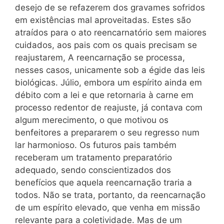
desejo de se refazerem dos gravames sofridos
em existências mal aproveitadas. Estes são
atraídos para o ato reencarnatório sem maiores
cuidados, aos pais com os quais precisam se
reajustarem, A reencarnação se processa,
nesses casos, unicamente sob a égide das leis
biológicas. Júlio, embora um espírito ainda em
débito com a lei e que retornaria à carne em
processo redentor de reajuste, já contava com
algum merecimento, o que motivou os
benfeitores a prepararem o seu regresso num
lar harmonioso. Os futuros pais também
receberam um tratamento preparatório
adequado, sendo conscientizados dos
benefícios que aquela reencarnação traria a
todos. Não se trata, portanto, da reencarnação
de um espírito elevado, que venha em missão
relevante para a coletividade. Mas de um