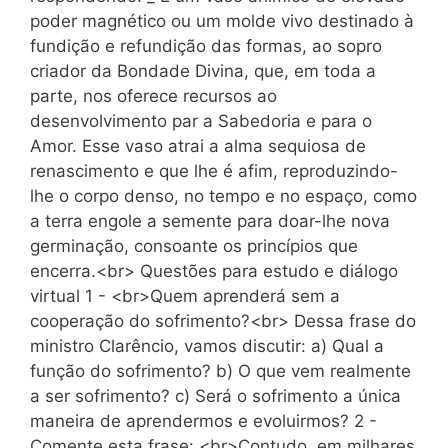
poder magnético ou um molde vivo destinado à
fundição e refundição das formas, ao sopro
criador da Bondade Divina, que, em toda a
parte, nos oferece recursos ao
desenvolvimento par a Sabedoria e para o
Amor. Esse vaso atrai a alma sequiosa de
renascimento e que lhe é afim, reproduzindo-
lhe o corpo denso, no tempo e no espaço, como
a terra engole a semente para doar-lhe nova
germinação, consoante os princípios que
encerra.<br> Questões para estudo e diálogo
virtual 1 - <br>Quem aprenderá sem a
cooperação do sofrimento?<br> Dessa frase do
ministro Clarêncio, vamos discutir: a) Qual a
função do sofrimento? b) O que vem realmente
a ser sofrimento? c) Será o sofrimento a única
maneira de aprendermos e evoluirmos? 2 -
Comente esta frase: <br>Contudo, em milhares