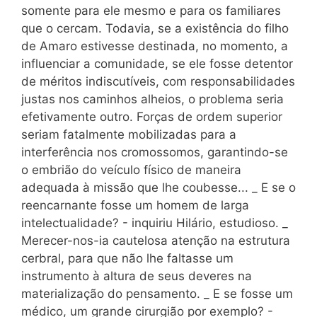
somente para ele mesmo e para os familiares
que o cercam. Todavia, se a existência do filho
de Amaro estivesse destinada, no momento, a
influenciar a comunidade, se ele fosse detentor
de méritos indiscutíveis, com responsabilidades
justas nos caminhos alheios, o problema seria
efetivamente outro. Forças de ordem superior
seriam fatalmente mobilizadas para a
interferência nos cromossomos, garantindo-se
o embrião do veículo físico de maneira
adequada à missão que lhe coubesse... _ E se o
reencarnante fosse um homem de larga
intelectualidade? - inquiriu Hilário, estudioso. _
Merecer-nos-ia cautelosa atenção na estrutura
cerbral, para que não lhe faltasse um
instrumento à altura de seus deveres na
materialização do pensamento. _ E se fosse um
médico, um grande cirurgião por exemplo? -