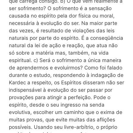
que carrega consigo. b) O que vem realmente a
ser sofrimento? O sofrimento é a sensação
causada no espírito pela dor física ou moral,
necessária à evolução do ser. Na maior parte
das vezes, é resultado de violações das leis
naturais por parte do espírito. É a conseqüência
natural da lei de ação e reação, que atua não
só sobre a matéria mas, também, na vida
espiritual. c) Será o sofrimento a única maneira
de aprendermos e evoluirmos? Como foi falado
durante o estudo, respondendo à indagação de
Kardec a respeito, os Espíritos disseram não ser
indispensável à evolução do ser passar por
provações para atingir a perfeição. Pode o
espírito, desde o seu ingresso na senda
evolutiva, escolher um caminho que o exima de
muitas provas, que evite muitas das aflições
possíveis. Usando seu livre-arbítrio, o próprio