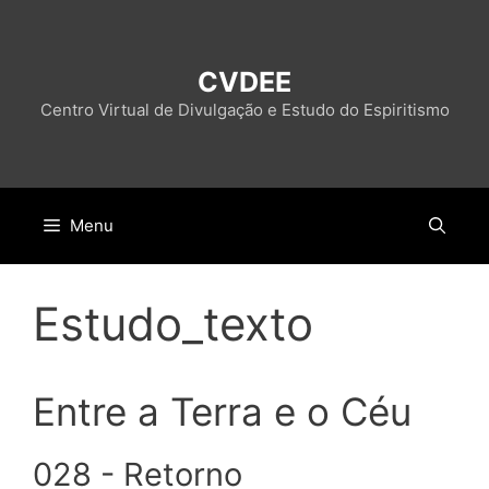
Pular
para
o
CVDEE
conteúdo
Centro Virtual de Divulgação e Estudo do Espiritismo
Menu
Estudo_texto
Entre a Terra e o Céu
028 - Retorno