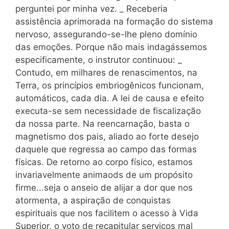
perguntei por minha vez. _ Receberia
assistência aprimorada na formação do sistema
nervoso, assegurando-se-lhe pleno domínio
das emoções. Porque não mais indagássemos
especificamente, o instrutor continuou: _
Contudo, em milhares de renascimentos, na
Terra, os princípios embriogênicos funcionam,
automáticos, cada dia. A lei de causa e efeito
executa-se sem necessidade de fiscalização
da nossa parte. Na reencarnação, basta o
magnetismo dos pais, aliado ao forte desejo
daquele que regressa ao campo das formas
físicas. De retorno ao corpo físico, estamos
invariavelmente animaods de um propósito
firme...seja o anseio de alijar a dor que nos
atormenta, a aspiração de conquistas
espirituais que nos facilitem o acesso à Vida
Superior, o voto de recapitular serviços mal