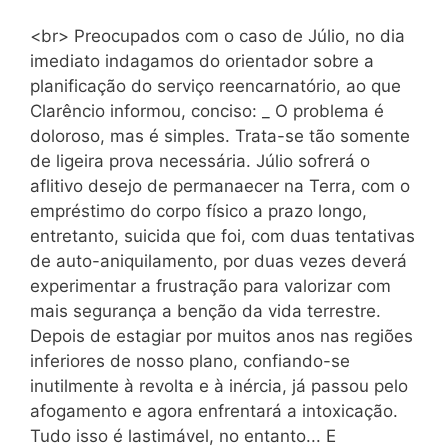
<br> Preocupados com o caso de Júlio, no dia
imediato indagamos do orientador sobre a
planificação do serviço reencarnatório, ao que
Clarêncio informou, conciso: _ O problema é
doloroso, mas é simples. Trata-se tão somente
de ligeira prova necessária. Júlio sofrerá o
aflitivo desejo de permanaecer na Terra, com o
empréstimo do corpo físico a prazo longo,
entretanto, suicida que foi, com duas tentativas
de auto-aniquilamento, por duas vezes deverá
experimentar a frustração para valorizar com
mais segurança a benção da vida terrestre.
Depois de estagiar por muitos anos nas regiões
inferiores de nosso plano, confiando-se
inutilmente à revolta e à inércia, já passou pelo
afogamento e agora enfrentará a intoxicação.
Tudo isso é lastimável, no entanto... E