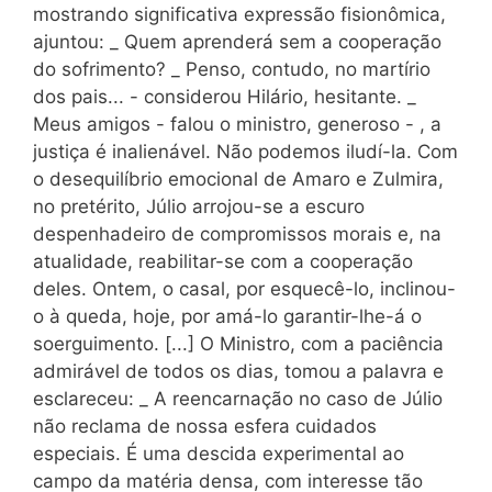
mostrando significativa expressão fisionômica,
ajuntou: _ Quem aprenderá sem a cooperação
do sofrimento? _ Penso, contudo, no martírio
dos pais... - considerou Hilário, hesitante. _
Meus amigos - falou o ministro, generoso - , a
justiça é inalienável. Não podemos iludí-la. Com
o desequilíbrio emocional de Amaro e Zulmira,
no pretérito, Júlio arrojou-se a escuro
despenhadeiro de compromissos morais e, na
atualidade, reabilitar-se com a cooperação
deles. Ontem, o casal, por esquecê-lo, inclinou-
o à queda, hoje, por amá-lo garantir-lhe-á o
soerguimento. [...] O Ministro, com a paciência
admirável de todos os dias, tomou a palavra e
esclareceu: _ A reencarnação no caso de Júlio
não reclama de nossa esfera cuidados
especiais. É uma descida experimental ao
campo da matéria densa, com interesse tão