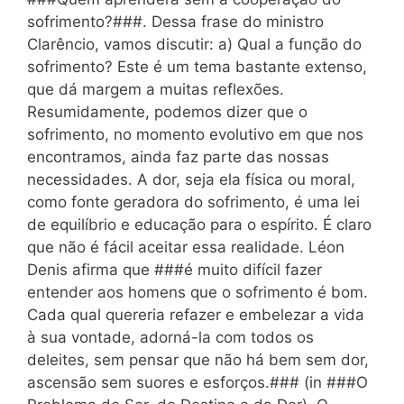
sofrimento?###. Dessa frase do ministro
Clarêncio, vamos discutir: a) Qual a função do
sofrimento? Este é um tema bastante extenso,
que dá margem a muitas reflexões.
Resumidamente, podemos dizer que o
sofrimento, no momento evolutivo em que nos
encontramos, ainda faz parte das nossas
necessidades. A dor, seja ela física ou moral,
como fonte geradora do sofrimento, é uma lei
de equilíbrio e educação para o espírito. É claro
que não é fácil aceitar essa realidade. Léon
Denis afirma que ###é muito difícil fazer
entender aos homens que o sofrimento é bom.
Cada qual quereria refazer e embelezar a vida
à sua vontade, adorná-la com todos os
deleites, sem pensar que não há bem sem dor,
ascensão sem suores e esforços.### (in ###O