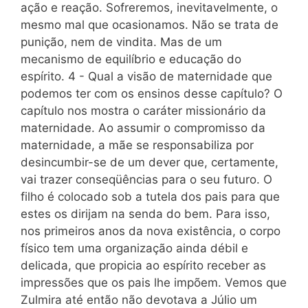
ação e reação. Sofreremos, inevitavelmente, o
mesmo mal que ocasionamos. Não se trata de
punição, nem de vindita. Mas de um
mecanismo de equilíbrio e educação do
espírito. 4 - Qual a visão de maternidade que
podemos ter com os ensinos desse capítulo? O
capítulo nos mostra o caráter missionário da
maternidade. Ao assumir o compromisso da
maternidade, a mãe se responsabiliza por
desincumbir-se de um dever que, certamente,
vai trazer conseqüências para o seu futuro. O
filho é colocado sob a tutela dos pais para que
estes os dirijam na senda do bem. Para isso,
nos primeiros anos da nova existência, o corpo
físico tem uma organização ainda débil e
delicada, que propicia ao espírito receber as
impressões que os pais lhe impõem. Vemos que
Zulmira até então não devotava a Júlio um