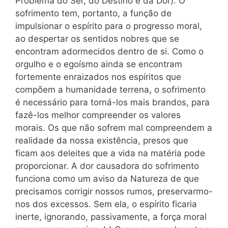
Problema do Ser, do Destino e da Dor). O
sofrimento tem, portanto, a função de
impulsionar o espírito para o progresso moral,
ao despertar os sentidos nobres que se
encontram adormecidos dentro de si. Como o
orgulho e o egoísmo ainda se encontram
fortemente enraizados nos espíritos que
compõem a humanidade terrena, o sofrimento
é necessário para torná-los mais brandos, para
fazê-los melhor compreender os valores
morais. Os que não sofrem mal compreendem a
realidade da nossa existência, presos que
ficam aos deleites que a vida na matéria pode
proporcionar. A dor causadora do sofrimento
funciona como um aviso da Natureza de que
precisamos corrigir nossos rumos, preservarmo-
nos dos excessos. Sem ela, o espírito ficaria
inerte, ignorando, passivamente, a força moral