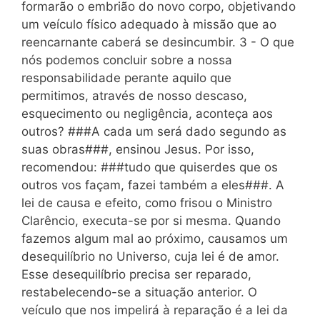
formarão o embrião do novo corpo, objetivando
um veículo físico adequado à missão que ao
reencarnante caberá se desincumbir. 3 - O que
nós podemos concluir sobre a nossa
responsabilidade perante aquilo que
permitimos, através de nosso descaso,
esquecimento ou negligência, aconteça aos
outros? ###A cada um será dado segundo as
suas obras###, ensinou Jesus. Por isso,
recomendou: ###tudo que quiserdes que os
outros vos façam, fazei também a eles###. A
lei de causa e efeito, como frisou o Ministro
Clarêncio, executa-se por si mesma. Quando
fazemos algum mal ao próximo, causamos um
desequilíbrio no Universo, cuja lei é de amor.
Esse desequilíbrio precisa ser reparado,
restabelecendo-se a situação anterior. O
veículo que nos impelirá à reparação é a lei da