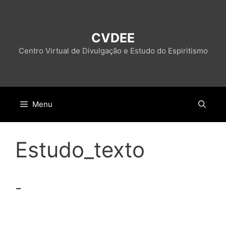
Pular
para
o
CVDEE
conteúdo
Centro Virtual de Divulgação e Estudo do Espiritismo
Menu
Estudo_texto
-